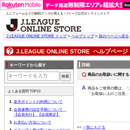
ユニフォームなどの観戦グッズが買える！Jリーグ公式オンラインストア
J.LEAGUE ONLINE STORE トップ
>
ヘルプトップ
>
前のページへ戻る
J.LEAGUE ONLINE STORE ヘルプページ
詳細
キーワードから探す
商品のお取扱いに関する
検索
商品をご使用の際は、「
よくある質問 TOP10
「お取扱い上のご注意」
楽天ポイントの利用について
会員連携の設定手順について
【会員先行】 【会員限定】
お支払い方法について
<<
一覧にもどる